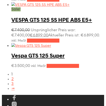
Sale!
VESPA GTS 125 SS HPE ABS E5+
€
7.400,00
Ursprünglicher Preis war:
€7.400,00
€
6.899,00
Aktueller Preis ist: €6.899,00.
In den Warenkorb
inkl. MwSt
Vespa GTS 125 Super
€
3.500,00
In den Warenkorb
inkl. MwSt
1
2
3
→