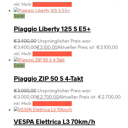
In den Warenkorb
inkl. MwSt
Sale!
Piaggio Liberty 125 S E5+
€
3.400,00
Ursprünglicher Preis war:
€3.400,00
€
3.100,00
Aktueller Preis ist: €3.100,00.
In den Warenkorb
inkl. MwSt
Sale!
Piaggio ZIP 50 S 4-Takt
€
3.000,00
Ursprünglicher Preis war:
€3.000,00
€
2.700,00
Aktueller Preis ist: €2.700,00.
In den Warenkorb
inkl. MwSt
VESPA Elettrica L3 70km/h