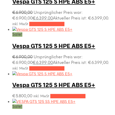
Vespa GTS 125 S HPE ABS E5+
€
6.900,00
Ursprünglicher Preis war:
€6.900,00
€
6.399,00
Aktueller Preis ist: €6.399,00.
In den Warenkorb
inkl. MwSt
Sale!
Vespa GTS 125 S HPE ABS E5+
€
6.900,00
Ursprünglicher Preis war:
€6.900,00
€
6.399,00
Aktueller Preis ist: €6.399,00.
In den Warenkorb
inkl. MwSt
Vespa GTS 125 S HPE ABS E5+
€
5.800,00
In den Warenkorb
inkl. MwSt
Sale!