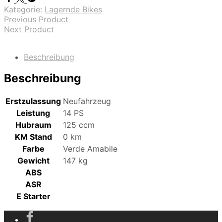
Kategorie:
Lagernde Bikes
Previous Product
Next Product
Beschreibung
Beschreibung
Erstzulassung
Neufahrzeug
Leistung
14 PS
Hubraum
125 ccm
KM Stand
0 km
Farbe
Verde Amabile
Gewicht
147 kg
ABS
ASR
E Starter