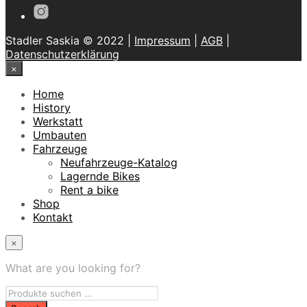
Stadler Saskia © 2022 |
Impressum
|
AGB
|
Datenschutzerklärung
×
Home
History
Werkstatt
Umbauten
Fahrzeuge
Neufahrzeuge-Katalog
Lagernde Bikes
Rent a bike
Shop
Kontakt
×
What are you looking for?