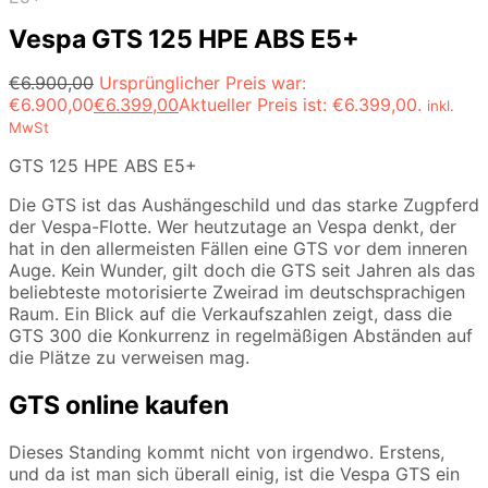
Vespa GTS 125 HPE ABS E5+
€
6.900,00
Ursprünglicher Preis war:
€6.900,00
€
6.399,00
Aktueller Preis ist: €6.399,00.
inkl.
MwSt
GTS 125 HPE ABS E5+
Die GTS ist das Aushängeschild und das starke Zugpferd
der Vespa-Flotte. Wer heutzutage an Vespa denkt, der
hat in den allermeisten Fällen eine GTS vor dem inneren
Auge. Kein Wunder, gilt doch die GTS seit Jahren als das
beliebteste motorisierte Zweirad im deutschsprachigen
Raum. Ein Blick auf die Verkaufszahlen zeigt, dass die
GTS 300 die Konkurrenz in regelmäßigen Abständen auf
die Plätze zu verweisen mag.
GTS online kaufen
Dieses Standing kommt nicht von irgendwo. Erstens,
und da ist man sich überall einig, ist die Vespa GTS ein