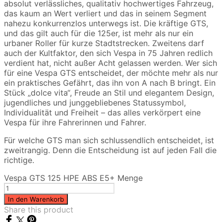
absolut verlässliches, qualitativ hochwertiges Fahrzeug,
das kaum an Wert verliert und das in seinem Segment
nahezu konkurrenzlos unterwegs ist. Die kräftige GTS,
und das gilt auch für die 125er, ist mehr als nur ein
urbaner Roller für kurze Stadtstrecken. Zweitens darf
auch der Kultfaktor, den sich Vespa in 75 Jahren redlich
verdient hat, nicht außer Acht gelassen werden. Wer sich
für eine Vespa GTS entscheidet, der möchte mehr als nur
ein praktisches Gefährt, das ihn von A nach B bringt. Ein
Stück „dolce vita“, Freude an Stil und elegantem Design,
jugendliches und junggebliebenes Statussymbol,
Individualität und Freiheit – das alles verkörpert eine
Vespa für ihre Fahrerinnen und Fahrer.
Für welche GTS man sich schlussendlich entscheidet, ist
zweitrangig. Denn die Entscheidung ist auf jeden Fall die
richtige.
Vespa GTS 125 HPE ABS E5+ Menge
In den Warenkorb
Share this product